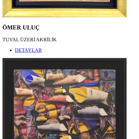
ÖMER ULUÇ
TUVAL ÜZERİ AKRİLİK
DETAYLAR