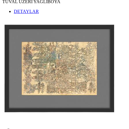
TUVAL ÜZERİ YAĞLIBOYA
DETAYLAR