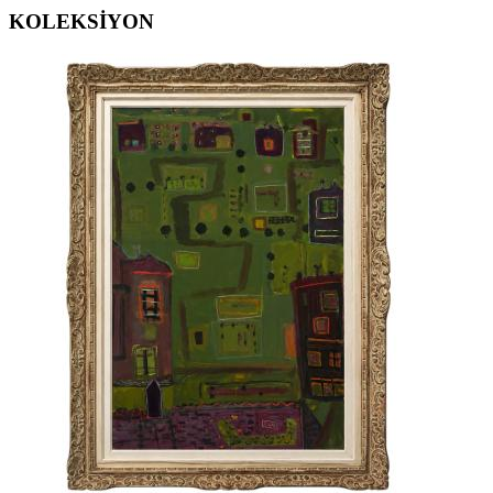
KOLEKSİYON
ERGİN İNAN ESERLERİ
,