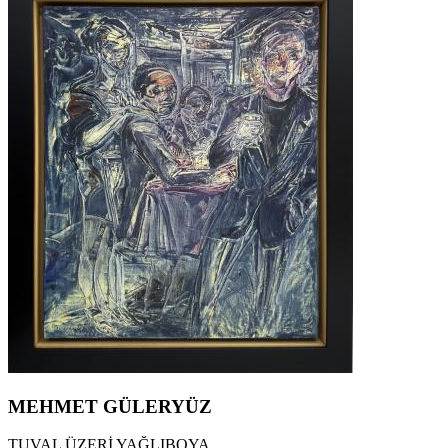
MEHMET GÜLERYÜZ
TUVAL ÜZERİ YAĞLIBOYA