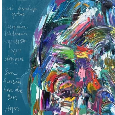
ERGİN İNAN ESERLERİ
,