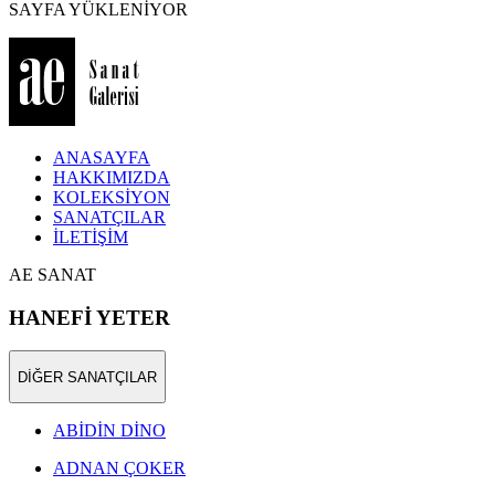
SAYFA YÜKLENİYOR
ANASAYFA
HAKKIMIZDA
KOLEKSİYON
SANATÇILAR
İLETİŞİM
AE SANAT
HANEFİ YETER
DİĞER SANATÇILAR
ABİDİN DİNO
ADNAN ÇOKER