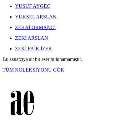
YUSUF AYGEÇ
YÜKSEL ARSLAN
ZEKAİ ORMANCI
ZEKİ ARSLAN
ZEKİ FAİK İZER
Bu sanatçıya ait bir eser bulunamamıştır.
TÜM KOLEKSİYONU GÖR