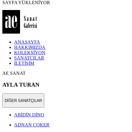
SAYFA YÜKLENİYOR
ANASAYFA
HAKKIMIZDA
KOLEKSİYON
SANATÇILAR
İLETİŞİM
AE SANAT
AYLA TURAN
DİĞER SANATÇILAR
ABİDİN DİNO
ADNAN ÇOKER