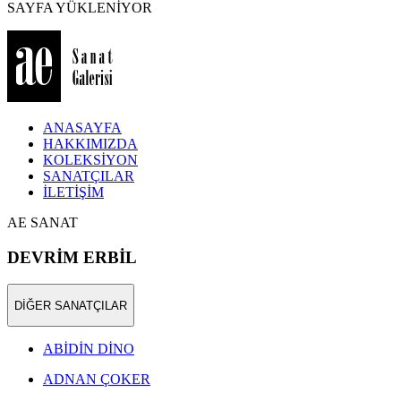
SAYFA YÜKLENİYOR
ANASAYFA
HAKKIMIZDA
KOLEKSİYON
SANATÇILAR
İLETİŞİM
AE SANAT
DEVRİM ERBİL
DİĞER SANATÇILAR
ABİDİN DİNO
ADNAN ÇOKER