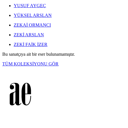
YUSUF AYGEÇ
YÜKSEL ARSLAN
ZEKAİ ORMANCI
ZEKİ ARSLAN
ZEKİ FAİK İZER
Bu sanatçıya ait bir eser bulunamamıştır.
TÜM KOLEKSİYONU GÖR