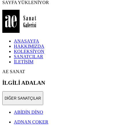
SAYFA YÜKLENİYOR
ANASAYFA
HAKKIMIZDA
KOLEKSİYON
SANATÇILAR
İLETİŞİM
AE SANAT
İLGİLİ ADALAN
DİĞER SANATÇILAR
ABİDİN DİNO
ADNAN ÇOKER