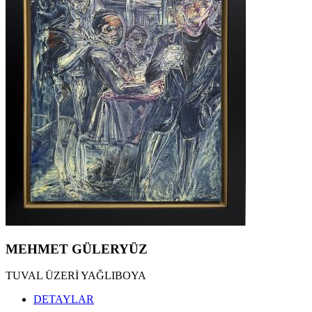
MEHMET GÜLERYÜZ
TUVAL ÜZERİ YAĞLIBOYA
DETAYLAR