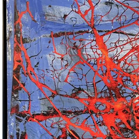
ERGİN İNAN ESERLERİ
,