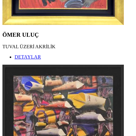
ÖMER ULUÇ
TUVAL ÜZERİ AKRİLİK
DETAYLAR