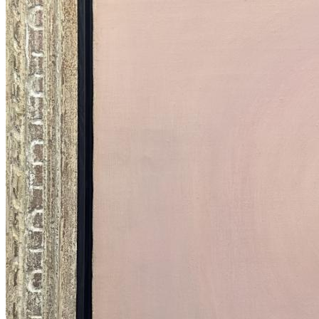
ERGİN İNAN ESERLERİ
,