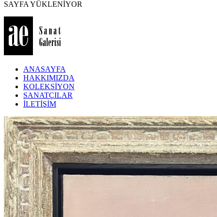
SAYFA YÜKLENİYOR
ANASAYFA
HAKKIMIZDA
KOLEKSİYON
SANATÇILAR
İLETİŞİM