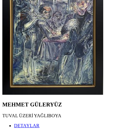
MEHMET GÜLERYÜZ
TUVAL ÜZERİ YAĞLIBOYA
DETAYLAR