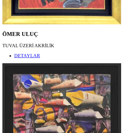
ÖMER ULUÇ
TUVAL ÜZERİ AKRİLİK
DETAYLAR