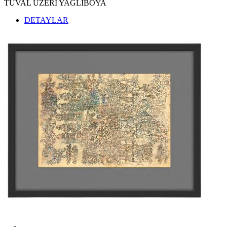
TUVAL ÜZERİ YAĞLIBOYA
DETAYLAR