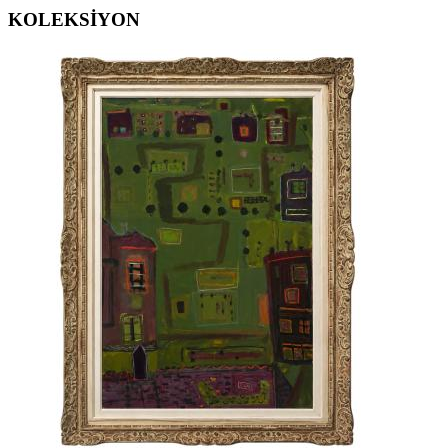
KOLEKSİYON
ERGİN İNAN ESERLERİ
,