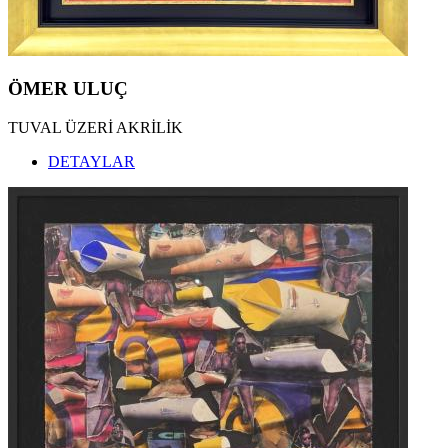
ÖMER ULUÇ
TUVAL ÜZERİ AKRİLİK
DETAYLAR