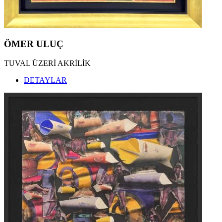
ÖMER ULUÇ
TUVAL ÜZERİ AKRİLİK
DETAYLAR