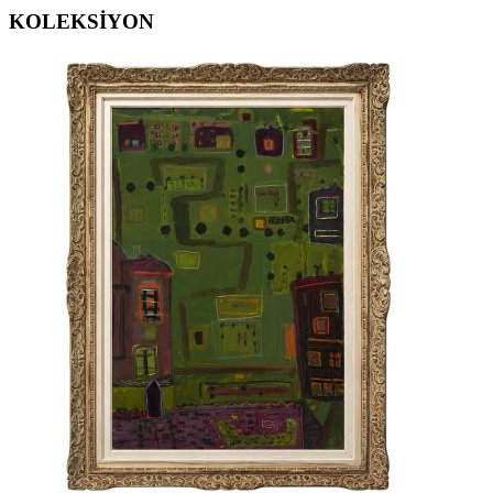
KOLEKSİYON
ERGİN İNAN ESERLERİ
,