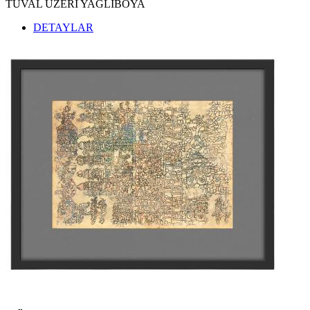
TUVAL ÜZERİ YAĞLIBOYA
DETAYLAR