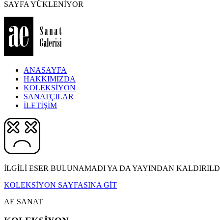
SAYFA YÜKLENİYOR
ANASAYFA
HAKKIMIZDA
KOLEKSİYON
SANATÇILAR
İLETİŞİM
İLGİLİ ESER BULUNAMADI YA DA YAYINDAN KALDIRILDI
KOLEKSİYON SAYFASINA GİT
AE SANAT