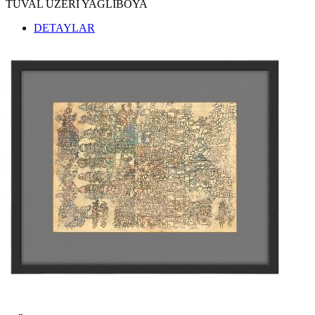
TUVAL ÜZERİ YAĞLIBOYA
DETAYLAR