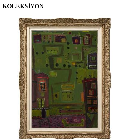
KOLEKSİYON
ERGİN İNAN ESERLERİ
,