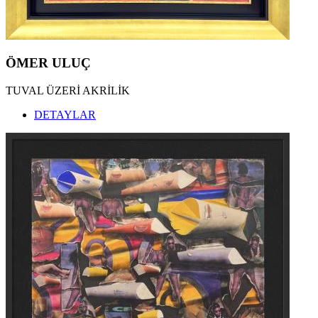
ÖMER ULUÇ
TUVAL ÜZERİ AKRİLİK
DETAYLAR