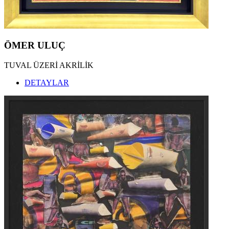
ÖMER ULUÇ
TUVAL ÜZERİ AKRİLİK
DETAYLAR