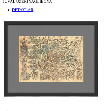
TUVAL ÜZERİ YAĞLIBOYA
DETAYLAR