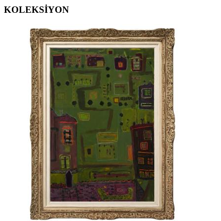
KOLEKSİYON
ERGİN İNAN ESERLERİ
,