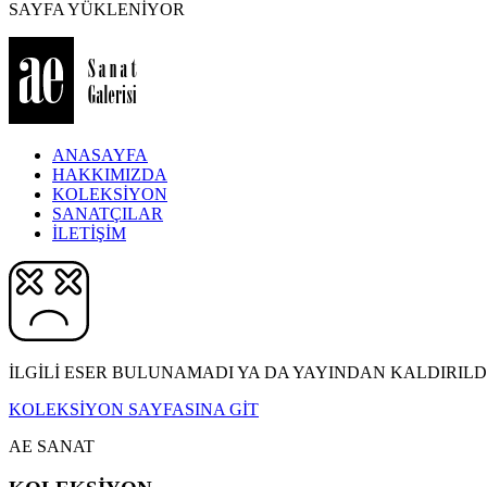
SAYFA YÜKLENİYOR
ANASAYFA
HAKKIMIZDA
KOLEKSİYON
SANATÇILAR
İLETİŞİM
İLGİLİ ESER BULUNAMADI YA DA YAYINDAN KALDIRILDI
KOLEKSİYON SAYFASINA GİT
AE SANAT