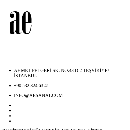
AHMET FETGERİ SK. NO:43 D:2 TEŞVİKİYE/
İSTANBUL
+90 532 324 63 41
INFO@AESANAT.COM