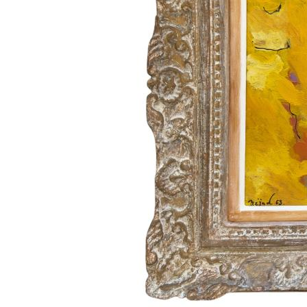
ERGİN İNAN ESERLERİ
,