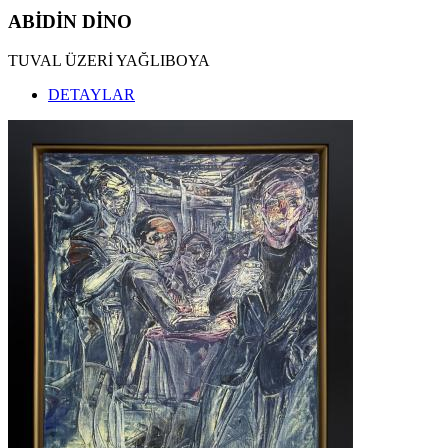
ABİDİN DİNO
TUVAL ÜZERİ YAĞLIBOYA
DETAYLAR