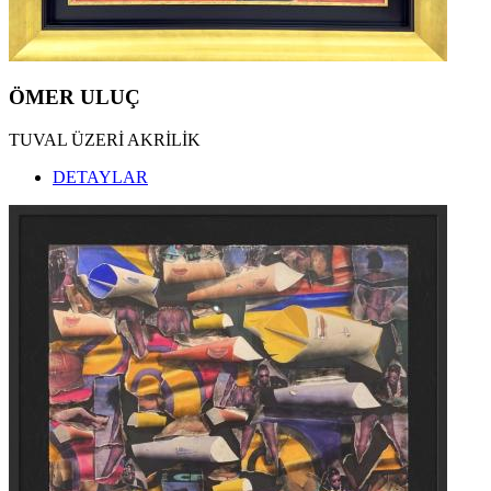
ÖMER ULUÇ
TUVAL ÜZERİ AKRİLİK
DETAYLAR