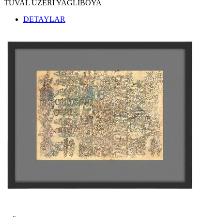
TUVAL ÜZERİ YAĞLIBOYA
DETAYLAR