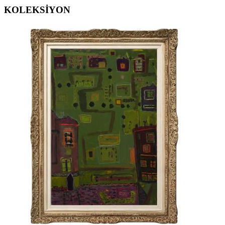
KOLEKSİYON
ERGİN İNAN ESERLERİ
,