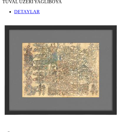
TUVAL ÜZERİ YAĞLIBOYA
DETAYLAR