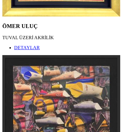
ÖMER ULUÇ
TUVAL ÜZERİ AKRİLİK
DETAYLAR