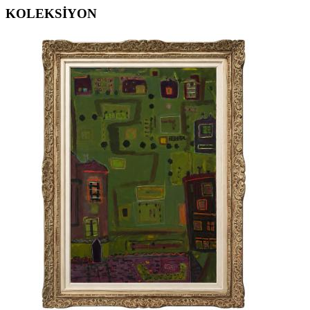
KOLEKSİYON
ERGİN İNAN ESERLERİ
,